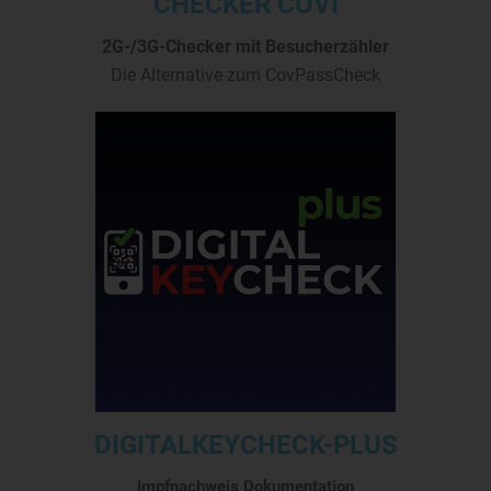
CHECKER COVI
2G-/3G-Checker mit Besucherzähler
Die Alternative zum CovPassCheck
DIGITALKEYCHECK-PLUS
Impfnachweis Dokumentation