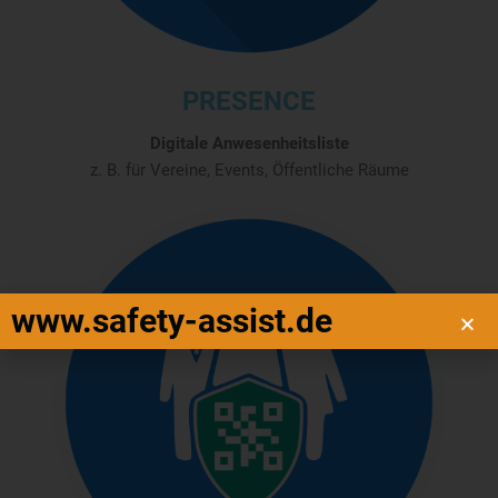
PRESENCE
Digitale Anwesenheitsliste
z. B. für Vereine, Events, Öffentliche Räume
www.safety-assist.de