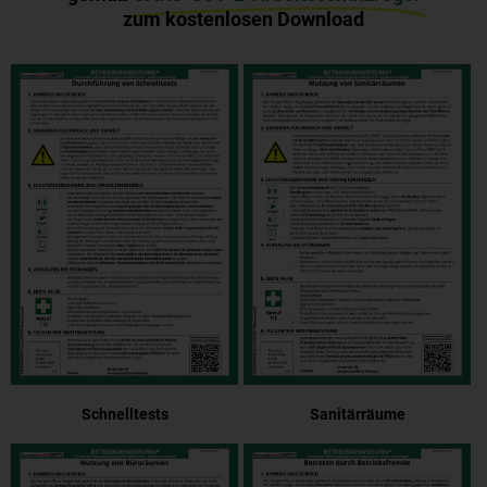
zum kostenlosen Download
Schnelltests
Sanitärräume