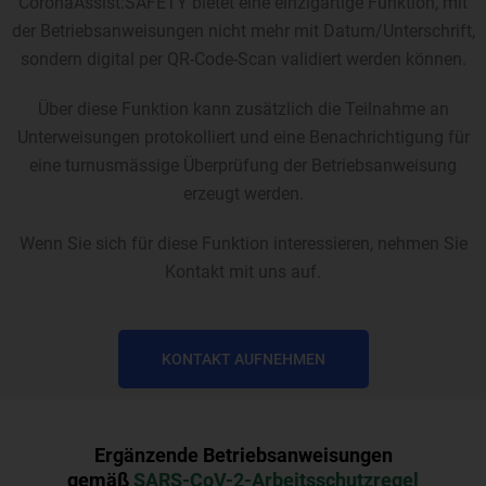
CoronaAssist:SAFETY bietet eine einzigartige Funktion, mit
der Betriebsanweisungen nicht mehr mit Datum/Unterschrift,
sondern digital per QR-Code-Scan validiert werden können.
Über diese Funktion kann zusätzlich die Teilnahme an
Unterweisungen protokolliert und eine Benachrichtigung für
eine turnusmässige Überprüfung der Betriebsanweisung
erzeugt werden.
Wenn Sie sich für diese Funktion interessieren, nehmen Sie
Kontakt mit uns auf.
KONTAKT AUFNEHMEN
Ergänzende Betriebsanweisungen
gemäß
SARS-CoV-2-Arbeitsschutzregel