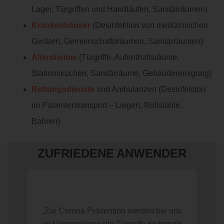
Lager, Türgriffen und Handläufen, Sanitärräumen)
Krankenhäuser
(Desinfektion von medizinischen
Geräten, Gemeinschaftsräumen, Sanitärräumen)
Altersheime
(Türgriffe, Aufenthaltsräume,
Stationsküchen, Sanitärräume, Gebäudereinigung)
Rettungsdienste
und Ambulanzen (Desinfektion
im Patiententransport – Liegen, Rollstühle,
Bahren)
ZUFRIEDENE ANWENDER
„Zur Corona Prävention werden bei uns
im Unternehmen die Türgriffe mehrmals