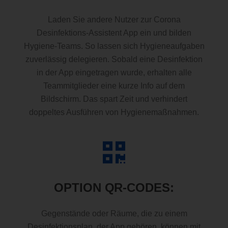
Laden Sie andere Nutzer zur Corona
Desinfektions-Assistent App ein und bilden
Hygiene-Teams. So lassen sich Hygieneaufgaben
zuverlässig delegieren. Sobald eine Desinfektion
in der App eingetragen wurde, erhalten alle
Teammitglieder eine kurze Info auf dem
Bildschirm. Das spart Zeit und verhindert
doppeltes Ausführen von Hygienemaßnahmen.
OPTION QR-CODES:
Gegenstände oder Räume, die zu einem
Desinfektionsplan der App gehören, können mit